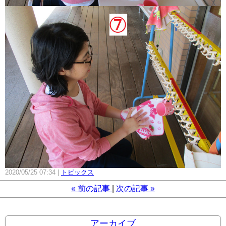
2020/05/25 07:34
トピックス
«
前の記事
次の記事
»
アーカイブ