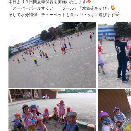
本日より３日間夏季保育を実施いたします
「スーパーボールすくい」「プール」「水鉄砲あそび」
そして水分補強、チューペットも食べ！いっぱい遊びます