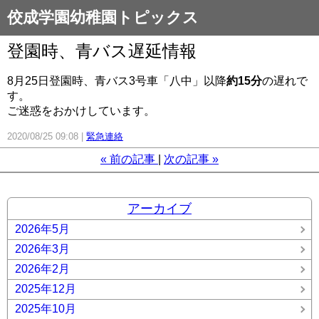
佼成学園幼稚園トピックス
登園時、青バス遅延情報
8月25日登園時、青バス3号車「八中」以降
約15分
の遅れで
す。
ご迷惑をおかけしています。
2020/08/25 09:08
緊急連絡
«
前の記事
次の記事
»
アーカイブ
2026年5月
2026年3月
2026年2月
2025年12月
2025年10月