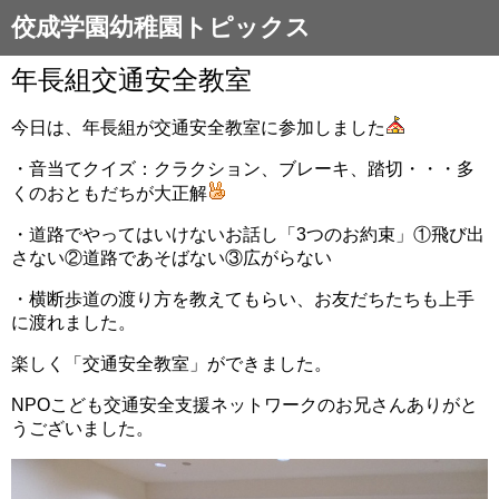
佼成学園幼稚園トピックス
年長組交通安全教室
今日は、年長組が交通安全教室に参加しました
・音当てクイズ：クラクション、ブレーキ、踏切・・・多
くのおともだちが大正解
・道路でやってはいけないお話し「3つのお約束」①飛び出
さない②道路であそばない③広がらない
・横断歩道の渡り方を教えてもらい、お友だちたちも上手
に渡れました。
楽しく「交通安全教室」ができました。
NPOこども交通安全支援ネットワークのお兄さんありがと
うございました。