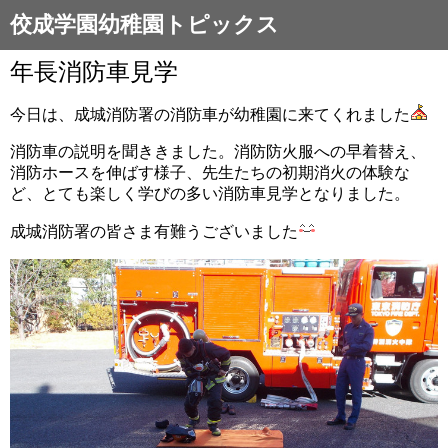
佼成学園幼稚園トピックス
年長消防車見学
今日は、成城消防署の消防車が幼稚園に来てくれました
消防車の説明を聞ききました。消防防火服への早着替え、
消防ホースを伸ばす様子、先生たちの初期消火の体験な
ど、とても楽しく学びの多い消防車見学となりました。
成城消防署の皆さま有難うございました