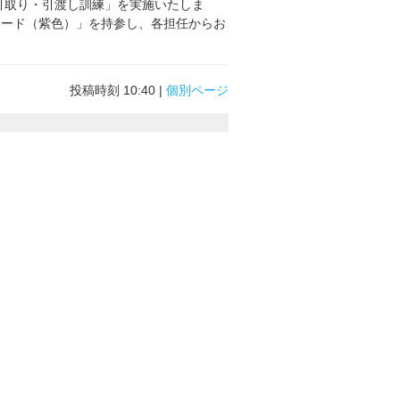
引取り・引渡し訓練」を実施いたしま
カード（紫色）」を持参し、各担任からお
。
投稿時刻 10:40
|
個別ページ