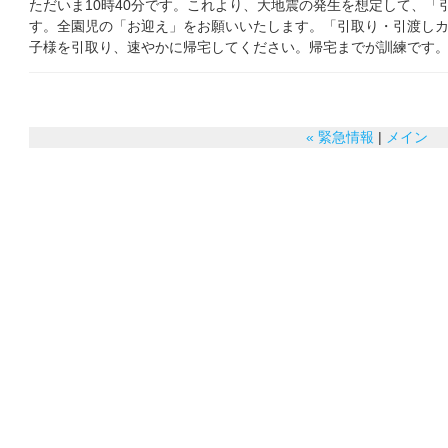
ただいま10時40分です。これより、大地震の発生を想定して、「
す。全園児の「お迎え」をお願いいたします。「引取り・引渡し
子様を引取り、速やかに帰宅してください。帰宅までが訓練です
« 緊急情報
|
メイン