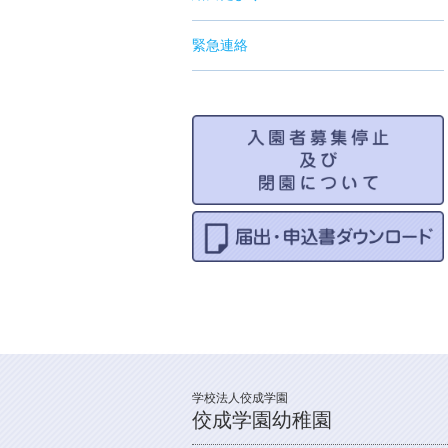
緊急連絡
学校法人佼成学園
佼成学園幼稚園