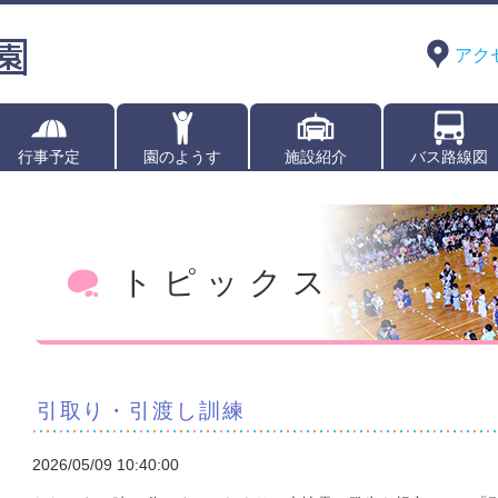
アク
行事予定
園のようす
施設紹介
バス路線図
トピックス
引取り・引渡し訓練
2026/05/09 10:40:00