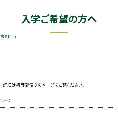
入学ご希望の方へ
説明会 »
す。詳細は初等部便りのページをご覧ください。
ページ