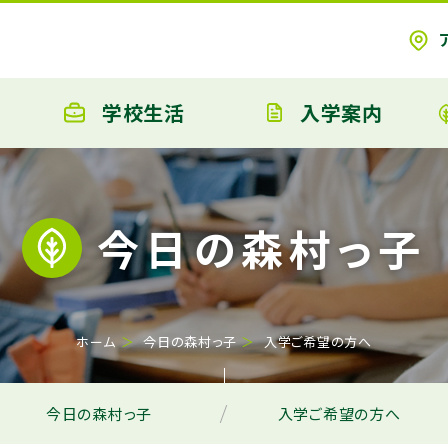
学校生活
入学案内
今日の森村っ子
ホーム
今日の森村っ子
入学ご希望の方へ
今日の森村っ子
入学ご希望の方へ