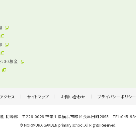
園
部
200募金
アクセス
サイトマップ
お問い合わせ
プライバシーポリシ
園 初等部 〒226-0026 神奈川県横浜市緑区長津田町2695
TEL:045-984
© MORIMURA GAKUEN primary school All Rights Reserved.