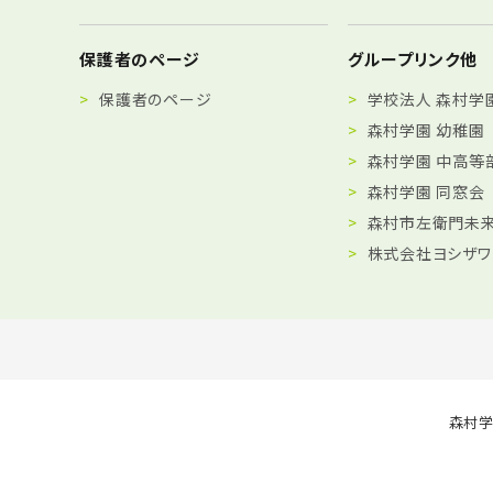
保護者のページ
グループリンク他
保護者のページ
学校法人 森村学
森村学園 幼稚園
森村学園 中高等
森村学園 同窓会
森村市左衛門未来
株式会社ヨシザワ
森村学