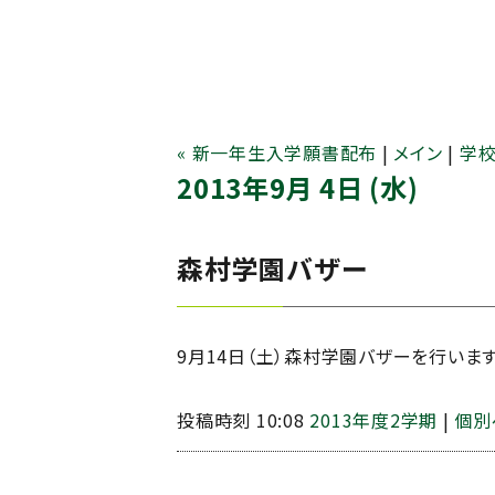
« 新一年生入学願書配布
|
メイン
|
学校
2013年9月 4日 (水)
森村学園バザー
9月14日（土）森村学園バザーを行いま
投稿時刻 10:08
2013年度2学期
|
個別