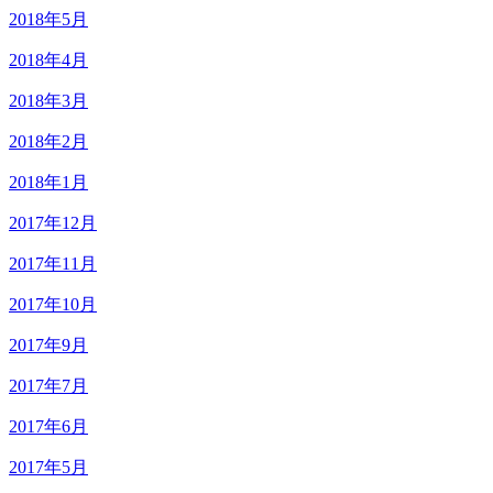
2018年5月
2018年4月
2018年3月
2018年2月
2018年1月
2017年12月
2017年11月
2017年10月
2017年9月
2017年7月
2017年6月
2017年5月