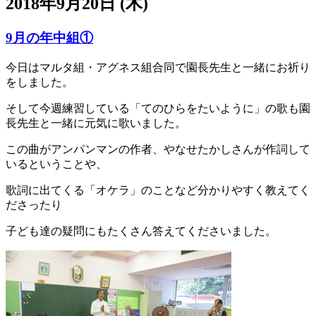
2018年9月20日 (木)
9月の年中組①
今日はマルタ組・アグネス組合同で園長先生と一緒にお祈り
をしました。
そして今週練習している「てのひらをたいように」の歌も園
長先生と一緒に元気に歌いました。
この曲がアンパンマンの作者、やなせたかしさんが作詞して
いるということや、
歌詞に出てくる「オケラ」のことなど分かりやすく教えてく
ださったり
子ども達の疑問にもたくさん答えてくださいました。