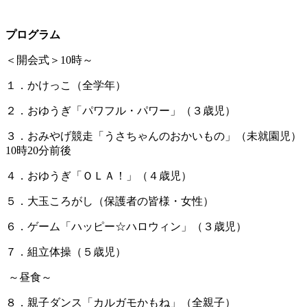
プログラム
＜開会式＞10時～
１．かけっこ（全学年）
２．おゆうぎ「パワフル・パワー」（３歳児）
３．おみやげ競走「うさ
ちゃんのおかいもの」（未就園児）
10時20分前後
４．おゆうぎ「ＯＬＡ！」（４歳児）
５．大玉ころがし（保護者の皆様・女性）
６．ゲーム「ハッピー☆ハロウィン」（３歳児）
７．組立体操（５歳児）
～昼食～
８．親子ダンス「カルガモかもね」（全親子）