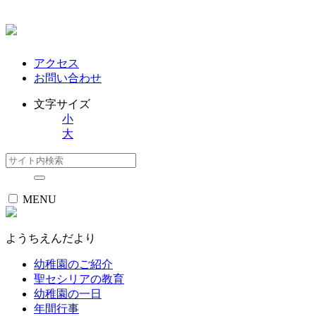
アクセス
お問い合わせ
文字サイズ
小
大
MENU
ようちえんだより
幼稚園のご紹介
聖セシリアの教育
幼稚園の一日
年間行事