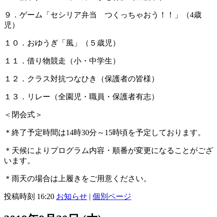
９．ゲーム「セシリア弁当 つくっちゃおう！！」（4歳
児）
１０．おゆうぎ「風」（５歳児）
１１．借り物競走（小・中学生）
１２．クラス対抗つなひき（保護者の皆様）
１３．リレー（全園児・職員・保護者有志）
＜閉会式＞
＊終了予定時間は14時30分～15時頃を予定しております。
＊天候によりプログラム内容・順番が変更になることがござ
います。
＊雨天の場合は上履きをご用意ください。
投稿時刻 16:20
お知らせ
|
個別ページ