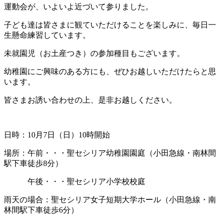
運動会が、いよいよ近づいて参りました。
子ども達は皆さまに観ていただけることを楽しみに、毎日一
生懸命練習しています。
未就園児（お土産つき）の参加種目もございます。
幼稚園にご興味のある方にも、ぜひお越しいただけたらと思
います。
皆さまお誘い合わせの上、是非お越しください。
日時：10月7日（日）10時開始
場所：午前・・・聖セシリア幼稚園園庭（小田急線・南林間
駅下車徒歩8分）
午後・・・聖セシリア小学校校庭
雨天の場合：聖セシリア女子短期大学ホール（小田急線・南
林間駅下車徒歩6分）