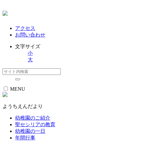
アクセス
お問い合わせ
文字サイズ
小
大
MENU
ようちえんだより
幼稚園のご紹介
聖セシリアの教育
幼稚園の一日
年間行事