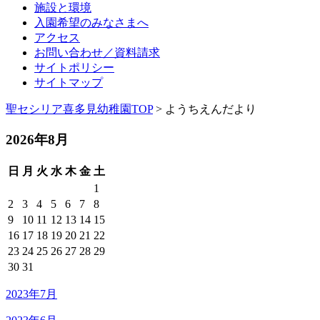
施設と環境
入園希望のみなさまへ
アクセス
お問い合わせ／資料請求
サイトポリシー
サイトマップ
聖セシリア喜多見幼稚園TOP
> ようちえんだより
2026年8月
日
月
火
水
木
金
土
1
2
3
4
5
6
7
8
9
10
11
12
13
14
15
16
17
18
19
20
21
22
23
24
25
26
27
28
29
30
31
2023年7月