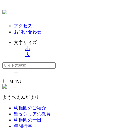
アクセス
お問い合わせ
文字サイズ
小
大
MENU
ようちえんだより
幼稚園のご紹介
聖セシリアの教育
幼稚園の一日
年間行事