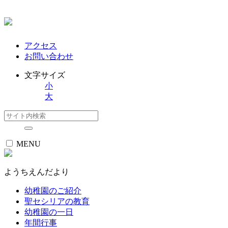
アクセス
お問い合わせ
文字サイズ
小
大
MENU
ようちえんだより
幼稚園のご紹介
聖セシリアの教育
幼稚園の一日
年間行事