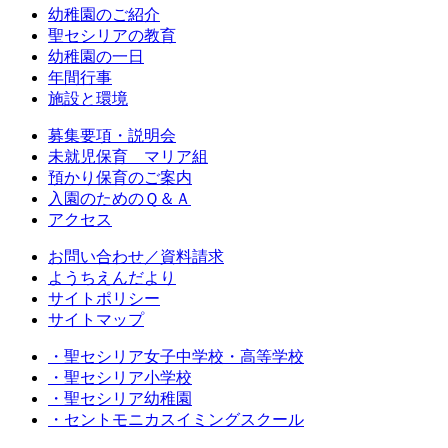
幼稚園のご紹介
聖セシリアの教育
幼稚園の一日
年間行事
施設と環境
募集要項・説明会
未就児保育 マリア組
預かり保育のご案内
入園のためのＱ＆Ａ
アクセス
お問い合わせ／資料請求
ようちえんだより
サイトポリシー
サイトマップ
・聖セシリア女子中学校・高等学校
・聖セシリア小学校
・聖セシリア幼稚園
・セントモニカスイミングスクール