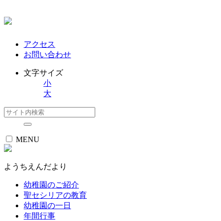
アクセス
お問い合わせ
文字サイズ
小
大
MENU
ようちえんだより
幼稚園のご紹介
聖セシリアの教育
幼稚園の一日
年間行事