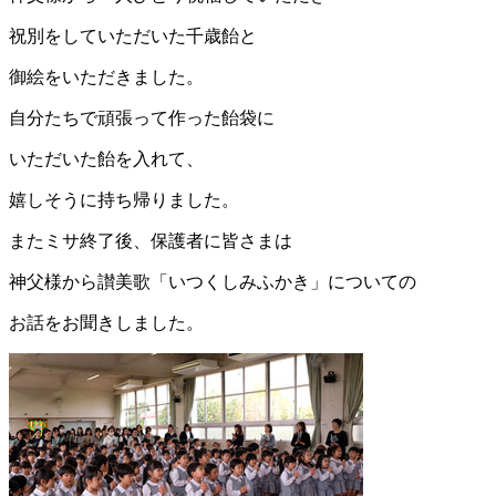
祝別をしていただいた千歳飴と
御絵をいただきました。
自分たちで頑張って作った飴袋に
いただいた飴を入れて、
嬉しそうに持ち帰りました。
またミサ終了後、保護者に皆さまは
神父様から讃美歌「いつくしみふかき」についての
お話をお聞きしました。