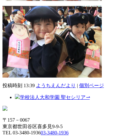
投稿時刻 13:39
ようちえんだより
|
個別ページ
学校法人大和学園 聖セシリア
⇀
〒157－0067
東京都世田谷区喜多見9-9-5
TEL
03-3480-1936
03-3480-1936