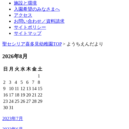
施設と環境
入園希望のみなさまへ
アクセス
お問い合わせ／資料請求
サイトポリシー
サイトマップ
聖セシリア喜多見幼稚園TOP
> ようちえんだより
2026年8月
日
月
火
水
木
金
土
1
2
3
4
5
6
7
8
9
10
11
12
13
14
15
16
17
18
19
20
21
22
23
24
25
26
27
28
29
30
31
2023年7月