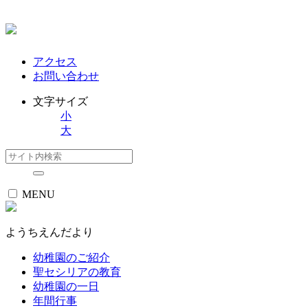
アクセス
お問い合わせ
文字サイズ
小
大
MENU
ようちえんだより
幼稚園のご紹介
聖セシリアの教育
幼稚園の一日
年間行事