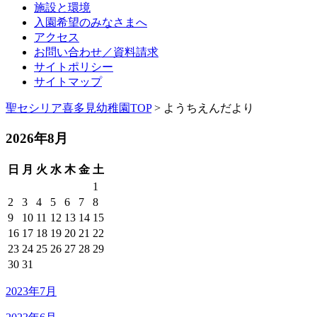
施設と環境
入園希望のみなさまへ
アクセス
お問い合わせ／資料請求
サイトポリシー
サイトマップ
聖セシリア喜多見幼稚園TOP
> ようちえんだより
2026年8月
日
月
火
水
木
金
土
1
2
3
4
5
6
7
8
9
10
11
12
13
14
15
16
17
18
19
20
21
22
23
24
25
26
27
28
29
30
31
2023年7月