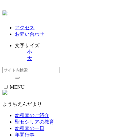
アクセス
お問い合わせ
文字サイズ
小
大
MENU
ようちえんだより
幼稚園のご紹介
聖セシリアの教育
幼稚園の一日
年間行事