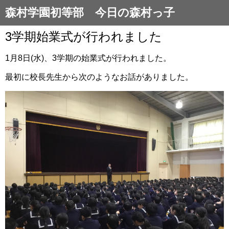
森村学園初等部 今日の森村っ子
3学期始業式が行われました
1月8日(水)、3学期の始業式が行われました。
最初に校長先生から次のようなお話がありました。