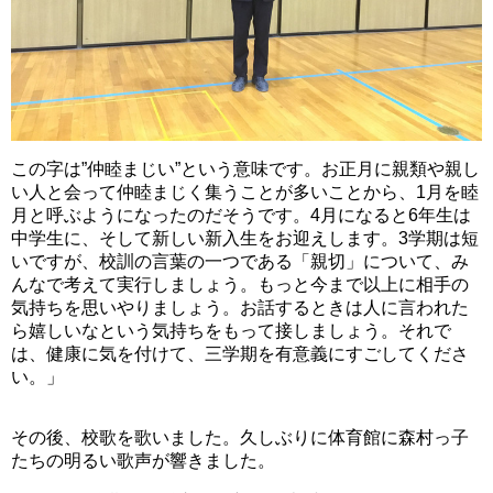
この字は”仲睦まじい”という意味です。お正月に親類や親し
い人と会って仲睦まじく集うことが多いことから、1月を睦
月と呼ぶようになったのだそうです。4月になると6年生は
中学生に、そして新しい新入生をお迎えします。3学期は短
いですが、校訓の言葉の一つである「親切」について、み
んなで考えて実行しましょう。もっと今まで以上に相手の
気持ちを思いやりましょう。お話するときは人に言われた
ら嬉しいなという気持ちをもって接しましょう。それで
は、健康に気を付けて、三学期を有意義にすごしてくださ
い。」
その後、校歌を歌いました。久しぶりに体育館に森村っ子
たちの明るい歌声が響きました。