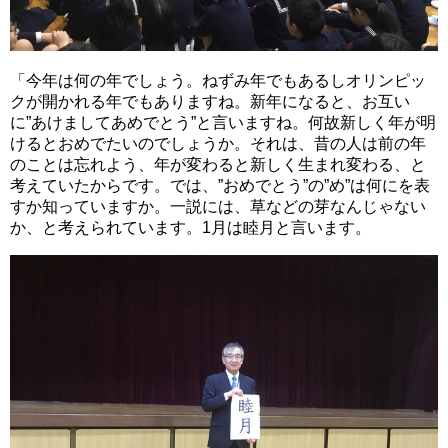
「今年は何の年でしょう。ねずみ年でもあるしオリンピッ
クが開かれる年でもありますね。新年になると、お互い
に”あけましてあめでとう”と言いますね。何故新しく年が明
けるとおめでたいのでしょうか。それは、昔の人は前の年
のことは忘れよう、年が変わると新しく生まれ変わる、と
考えていたからです。では、”おめでとう”の”め”は何にを表
すか知っていますか。一説には、草などの芽なんじゃない
か、と考えられています。1月は睦月と言います。