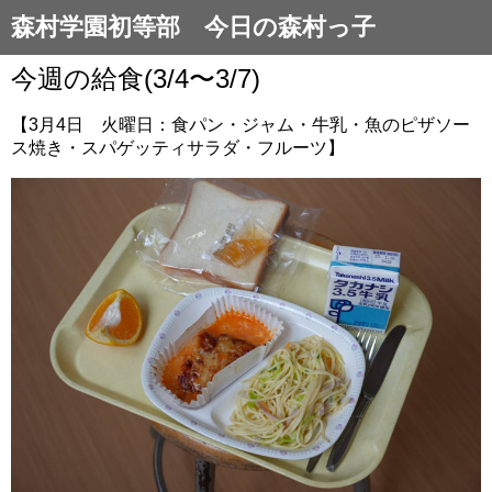
森村学園初等部 今日の森村っ子
今週の給食(3/4〜3/7)
【3月4日 火曜日：食パン・ジャム・牛乳・魚のピザソー
ス焼き・スパゲッティサラダ・フルーツ】