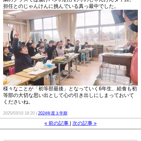
担任とのじゃんけんに挑んでいる真っ最中でした。
様々なことが「初等部最後」となっていく6年生、給食も初
等部の大切な思い出として心の引き出しにしまっておいて
くださいね。
2025/03/10 18:20
2024年度３学期
«
前の記事
次の記事
»