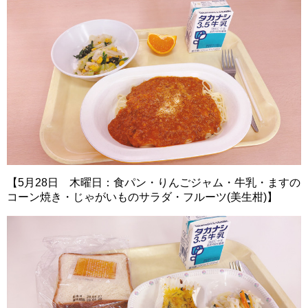
【5月28日 木曜日：食パン・りんごジャム・牛乳・ますの
コーン焼き・じゃがいものサラダ・フルーツ(美生柑)】