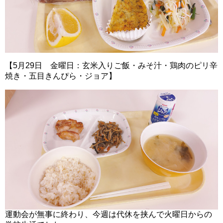
【5月29日 金曜日：玄米入りご飯・みそ汁・鶏肉のピリ辛
焼き・五目きんぴら・ジョア】
運動会が無事に終わり、今週は代休を挟んで火曜日からの