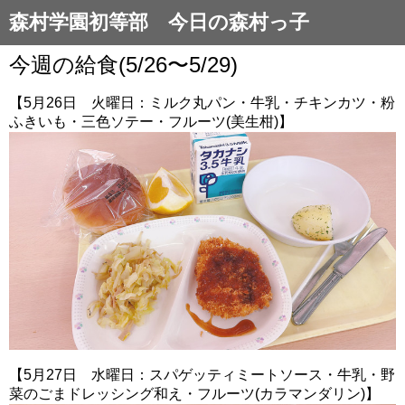
森村学園初等部 今日の森村っ子
今週の給食(5/26〜5/29)
【5月26日 火曜日：ミルク丸パン・牛乳・チキンカツ・粉
ふきいも・三色ソテー・フルーツ(美生柑)】
【5月27日 水曜日：スパゲッティミートソース・牛乳・野
菜のごまドレッシング和え・フルーツ(カラマンダリン)】